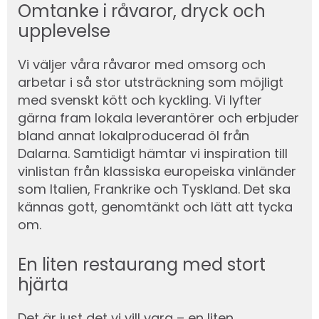
Omtanke i råvaror, dryck och
upplevelse
Vi väljer våra råvaror med omsorg och
arbetar i så stor utsträckning som möjligt
med svenskt kött och kyckling. Vi lyfter
gärna fram lokala leverantörer och erbjuder
bland annat lokalproducerad öl från
Dalarna. Samtidigt hämtar vi inspiration till
vinlistan från klassiska europeiska vinländer
som Italien, Frankrike och Tyskland. Det ska
kännas gott, genomtänkt och lätt att tycka
om.
En liten restaurang med stort
hjärta
Det är just det vi vill vara – en liten