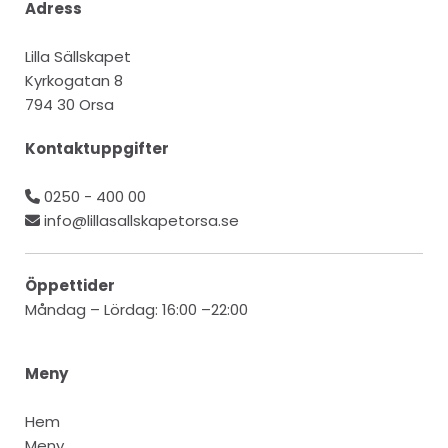
Adress
Lilla Sällskapet
Kyrkogatan 8
794 30 Orsa
Kontaktuppgifter
0250 - 400 00

info@lillasallskapetorsa.se

Öppettider
Måndag – Lördag: 16:00 –22:00
Meny
Hem
Meny